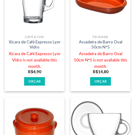
CAFÉ & CHÁ
FEIJOADA
Xícara de Café Expresso Lyor
Assadeira de Barro Oval
Vidro
50cm N°5
Xícara de Café Expresso Lyor
Assadeira de Barro Oval
Vidro is not available this
50cm N°5 is not available this
month.
month.
R$
4,90
R$
14,80
ORÇAR
ORÇAR