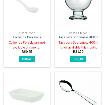
FINGER FOOD
COPOS & TAÇAS
Colher de Porcelana
Taça para Sobremesa 400ml
Colher de Porcelana is not
Taça para Sobremesa 400ml
available this month.
is not available this month.
R$
0,95
R$
1,20
ORÇAR
ORÇAR