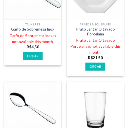
TALHERES
PRATOS & SOUSPLATS
Prato Jantar Oitavado
Garfo de Sobremesa Inox
Porcelana
Garfo de Sobremesa Inox is
Prato Jantar Oitavado
not available this month.
Porcelana is not available this
R$
4,50
month.
ORÇAR
R$
21,50
ORÇAR