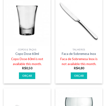
COPOS & TAÇAS
TALHERES
Copo Dose 60ml
Faca de Sobremesa Inox
Copo Dose 60ml is not
Faca de Sobremesa Inox is
available this month.
not available this month.
R$
0,50
R$
4,80
ORÇAR
ORÇAR