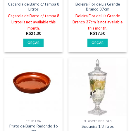
Caçarola de Barro c/ tampa 8
Boleira Flor de Lis Grande
Litros
Branco 37cm
Caçarola de Barro c/ tampa 8
Boleira Flor de Lis Grande
Litros is not available this
Branco 37cm is not available
month.
this month.
R$
21,00
R$
17,50
ORÇAR
ORÇAR
FEIJOADA
SUPORTE BEBIDAS
Prato de Barro Redondo 16
Suqueira 1,8 litros