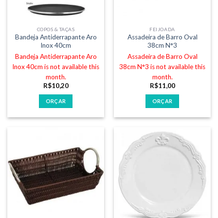
COPOS & TAÇAS
FEIJOADA
Bandeja Antiderrapante Aro
Assadeira de Barro Oval
Inox 40cm
38cm N°3
Bandeja Antiderrapante Aro
Assadeira de Barro Oval
Inox 40cm is not available this
38cm N°3 is not available this
month.
month.
R$
10,20
R$
11,00
ORÇAR
ORÇAR