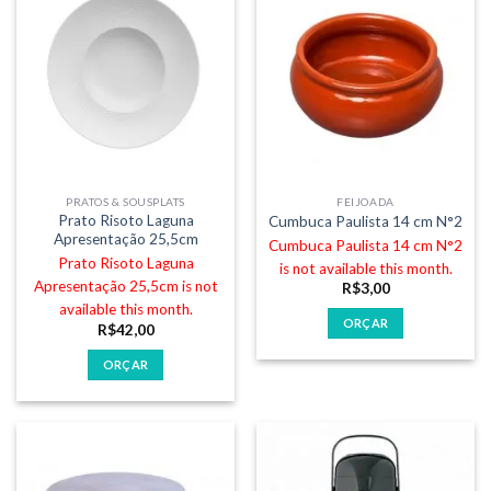
PRATOS & SOUSPLATS
FEIJOADA
Prato Risoto Laguna
Cumbuca Paulista 14 cm N°2
Apresentação 25,5cm
Cumbuca Paulista 14 cm N°2
Prato Risoto Laguna
is not available this month.
Apresentação 25,5cm is not
R$
3,00
available this month.
ORÇAR
R$
42,00
ORÇAR