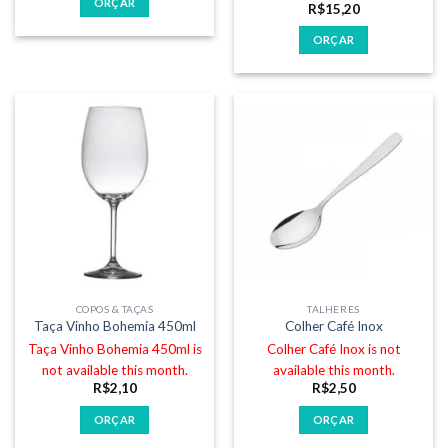
ORÇAR
R$
15,20
ORÇAR
COPOS & TAÇAS
TALHERES
Taça Vinho Bohemia 450ml
Colher Café Inox
Taça Vinho Bohemia 450ml is
Colher Café Inox is not
not available this month.
available this month.
R$
2,10
R$
2,50
ORÇAR
ORÇAR