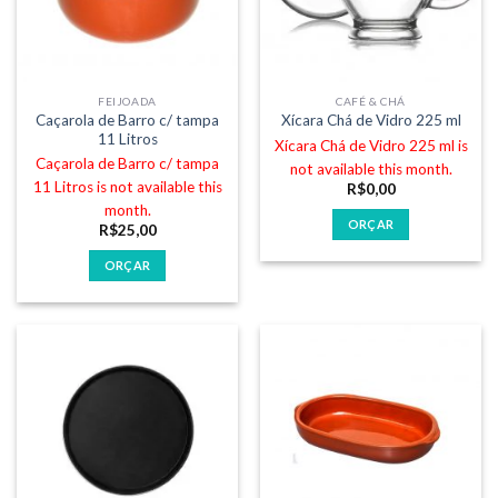
FEIJOADA
CAFÉ & CHÁ
Caçarola de Barro c/ tampa
Xícara Chá de Vidro 225 ml
11 Litros
Xícara Chá de Vidro 225 ml is
Caçarola de Barro c/ tampa
not available this month.
11 Litros is not available this
R$
0,00
month.
ORÇAR
R$
25,00
ORÇAR