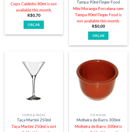
Tampa 90ml Finger Food
Copo Caldinho 80ml is not
Mini Moranga Porcelana sem
available this month.
Tampa 90ml Finger Food is
R$
0,70
not available this month.
ORÇAR
R$
0,00
ORÇAR
COPOS & TAÇAS
FEIJOADA
Taça Martini 250ml
Molheira de Barro 300ml
Taça Martini 250ml is not
Molheira de Barro 300ml is