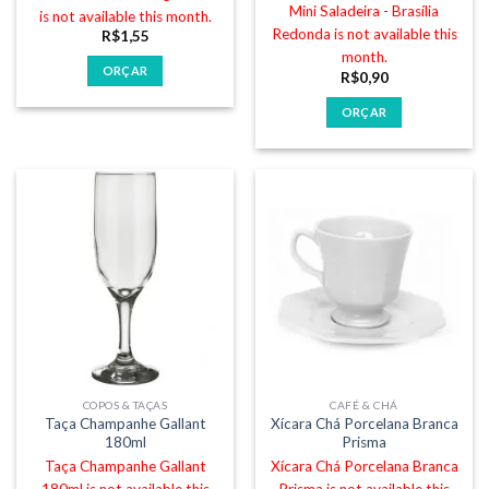
Mini Saladeira - Brasília
is not available this month.
Redonda is not available this
R$
1,55
month.
ORÇAR
R$
0,90
ORÇAR
COPOS & TAÇAS
CAFÉ & CHÁ
Taça Champanhe Gallant
Xícara Chá Porcelana Branca
180ml
Prisma
Taça Champanhe Gallant
Xícara Chá Porcelana Branca