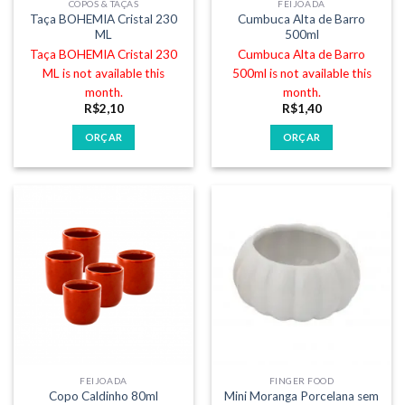
COPOS & TAÇAS
FEIJOADA
Taça BOHEMIA Cristal 230
Cumbuca Alta de Barro
ML
500ml
Taça BOHEMIA Cristal 230
Cumbuca Alta de Barro
ML is not available this
500ml is not available this
month.
month.
R$
2,10
R$
1,40
ORÇAR
ORÇAR
FEIJOADA
FINGER FOOD
Mini Moranga Porcelana sem
Copo Caldinho 80ml