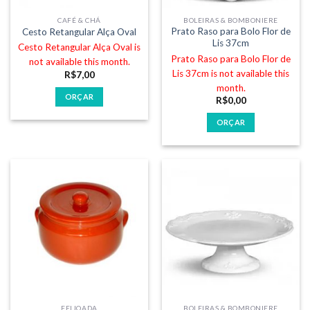
CAFÉ & CHÁ
BOLEIRAS & BOMBONIERE
Prato Raso para Bolo Flor de
Cesto Retangular Alça Oval
Lis 37cm
Cesto Retangular Alça Oval is
Prato Raso para Bolo Flor de
not available this month.
Lis 37cm is not available this
R$
7,00
month.
ORÇAR
R$
0,00
ORÇAR
FEIJOADA
BOLEIRAS & BOMBONIERE