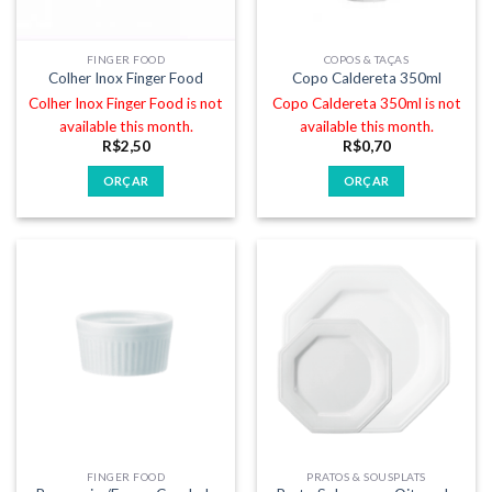
FINGER FOOD
COPOS & TAÇAS
Colher Inox Finger Food
Copo Caldereta 350ml
Colher Inox Finger Food is not
Copo Caldereta 350ml is not
available this month.
available this month.
R$
2,50
R$
0,70
ORÇAR
ORÇAR
FINGER FOOD
PRATOS & SOUSPLATS