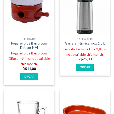
FEIJOADA
CAFÉ & CHÁ
Fogareiro de Barro com
Garrafa Térmica Inox 1,8 L
Difusor N°4
Garrafa Térmica Inox 1,8 L is
Fogareiro de Barro com
not available this month.
Difusor N°4 is not available
R$
75,00
this month.
ORÇAR
R$
11,00
ORÇAR