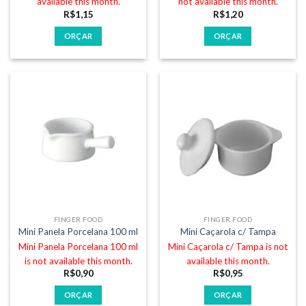
available this month.
not available this month.
R$
1,15
R$
1,20
ORÇAR
ORÇAR
FINGER FOOD
FINGER FOOD
Mini Panela Porcelana 100 ml
Mini Caçarola c/ Tampa
Mini Panela Porcelana 100 ml
Mini Caçarola c/ Tampa is not
is not available this month.
available this month.
R$
0,90
R$
0,95
ORÇAR
ORÇAR