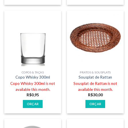
COPOS & TAÇAS
PRATOS & SOUSPLATS
Copo Whisky 300ml
Sousplat de Rattan
Copo Whisky 300ml is not
Sousplat de Rattan is not
available this month.
available this month.
R$
0,95
R$
30,00
ORÇAR
ORÇAR