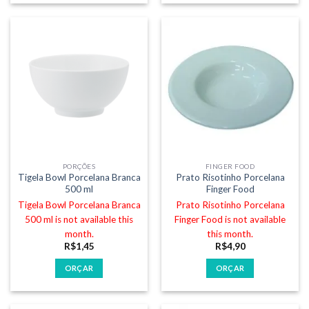
PORÇÕES
FINGER FOOD
Tigela Bowl Porcelana Branca
Prato Risotinho Porcelana
500 ml
Finger Food
Tigela Bowl Porcelana Branca
Prato Risotinho Porcelana
500 ml is not available this
Finger Food is not available
month.
this month.
R$
1,45
R$
4,90
ORÇAR
ORÇAR