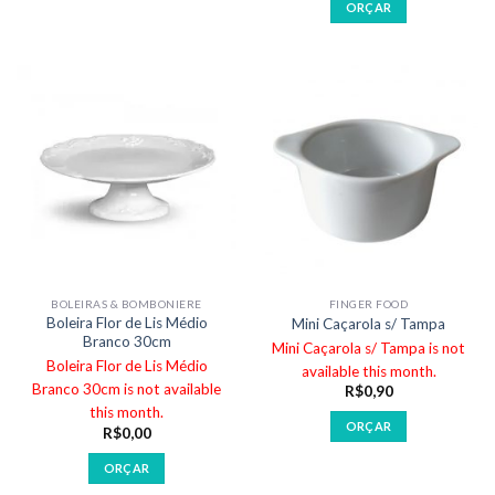
ORÇAR
BOLEIRAS & BOMBONIERE
FINGER FOOD
Boleira Flor de Lis Médio
Mini Caçarola s/ Tampa
Branco 30cm
Mini Caçarola s/ Tampa is not
Boleira Flor de Lis Médio
available this month.
Branco 30cm is not available
R$
0,90
this month.
ORÇAR
R$
0,00
ORÇAR