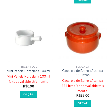
FINGER FOOD
FEIJOADA
Caçarola de Barro c/ tampa
Mini Panela Porcelana 100 ml
11 Litros
Mini Panela Porcelana 100 ml
Caçarola de Barro c/ tampa
is not available this month.
11 Litros is not available this
R$
0,90
month.
ORÇAR
R$
25,00
ORÇAR