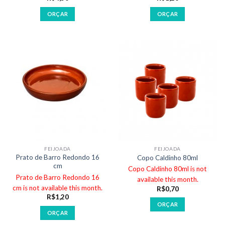
ORÇAR
ORÇAR
FEIJOADA
FEIJOADA
Prato de Barro Redondo 16
Copo Caldinho 80ml
cm
Copo Caldinho 80ml is not
Prato de Barro Redondo 16
available this month.
cm is not available this month.
R$
0,70
R$
1,20
ORÇAR
ORÇAR