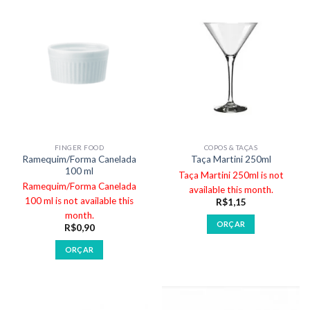
FINGER FOOD
COPOS & TAÇAS
Ramequim/Forma Canelada
Taça Martini 250ml
100 ml
Taça Martini 250ml is not
Ramequim/Forma Canelada
available this month.
100 ml is not available this
R$
1,15
month.
ORÇAR
R$
0,90
ORÇAR