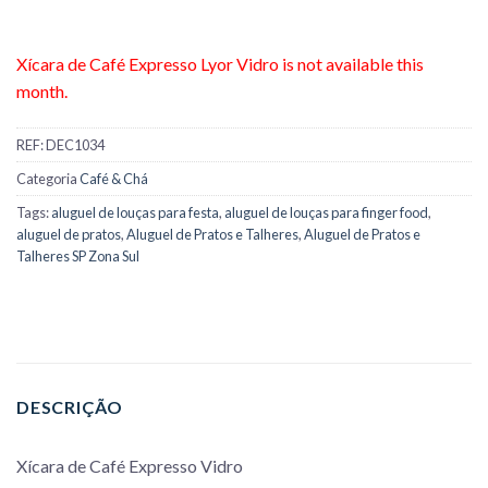
Xícara de Café Expresso Lyor Vidro is not available this
month.
REF:
DEC1034
Categoria
Café & Chá
Tags:
aluguel de louças para festa
,
aluguel de louças para finger food
,
aluguel de pratos
,
Aluguel de Pratos e Talheres
,
Aluguel de Pratos e
Talheres SP Zona Sul
DESCRIÇÃO
Xícara de Café Expresso Vidro