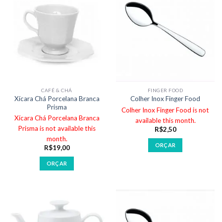
CAFÉ & CHÁ
FINGER FOOD
Xícara Chá Porcelana Branca
Colher Inox Finger Food
Prisma
Colher Inox Finger Food is not
Xícara Chá Porcelana Branca
available this month.
Prisma is not available this
R$
2,50
month.
ORÇAR
R$
19,00
ORÇAR