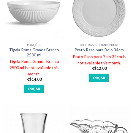
PORÇÕES
BOLEIRAS & BOMBONIERE
Tigela Roma Grande Branco
Prato Raso para Bolo 34cm
2500 ml
Prato Raso para Bolo 34cm is
Tigela Roma Grande Branco
not available this month.
2500 ml is not available this
R$
12,00
month.
ORÇAR
R$
14,00
ORÇAR