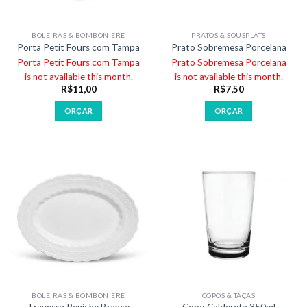
BOLEIRAS & BOMBONIERE
PRATOS & SOUSPLATS
Porta Petit Fours com Tampa
Prato Sobremesa Porcelana
Porta Petit Fours com Tampa
Prato Sobremesa Porcelana
is not available this month.
is not available this month.
R$
11,00
R$
7,50
ORÇAR
ORÇAR
BOLEIRAS & BOMBONIERE
COPOS & TAÇAS
Travessa Peniche Branco