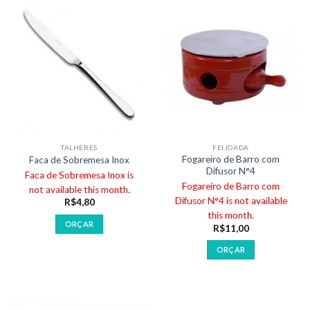
TALHERES
FEIJOADA
Fogareiro de Barro com
Faca de Sobremesa Inox
Difusor N°4
Faca de Sobremesa Inox is
Fogareiro de Barro com
not available this month.
Difusor N°4 is not available
R$
4,80
this month.
ORÇAR
R$
11,00
ORÇAR