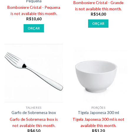
Pequena
Bomboniere Cristal - Grande
Bomboniere Cristal - Pequena
is not available this month.
is not available this month.
R$
14,00
R$
10,60
ORÇAR
ORÇAR
TALHERES
PORÇÕES
Garfo de Sobremesa Inox
Tigela Japonesa 300 ml
Garfo de Sobremesa Inox is
Tigela Japonesa 300 ml is not
not available this month.
available this month.
R$
4,50
R$
1,20