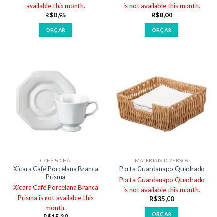
available this month.
is not available this month.
R$
0,95
R$
8,00
ORÇAR
ORÇAR
CAFÉ & CHÁ
MATERIAIS DIVERSOS
Xícara Café Porcelana Branca
Porta Guardanapo Quadrado
Prisma
Porta Guardanapo Quadrado
Xícara Café Porcelana Branca
is not available this month.
Prisma is not available this
R$
35,00
month.
ORÇAR
R$
15,20