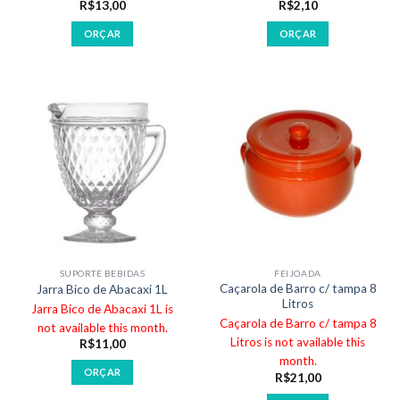
R$
13,00
R$
2,10
ORÇAR
ORÇAR
SUPORTE BEBIDAS
FEIJOADA
Caçarola de Barro c/ tampa 8
Jarra Bico de Abacaxi 1L
Litros
Jarra Bico de Abacaxi 1L is
Caçarola de Barro c/ tampa 8
not available this month.
Litros is not available this
R$
11,00
month.
ORÇAR
R$
21,00