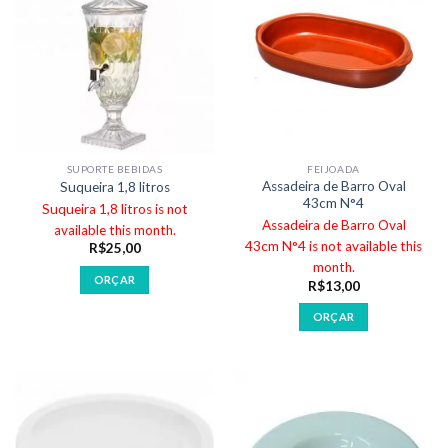
SUPORTE BEBIDAS
FEIJOADA
Assadeira de Barro Oval
Suqueira 1,8 litros
43cm N°4
Suqueira 1,8 litros is not
Assadeira de Barro Oval
available this month.
43cm N°4 is not available this
R$
25,00
month.
ORÇAR
R$
13,00
ORÇAR