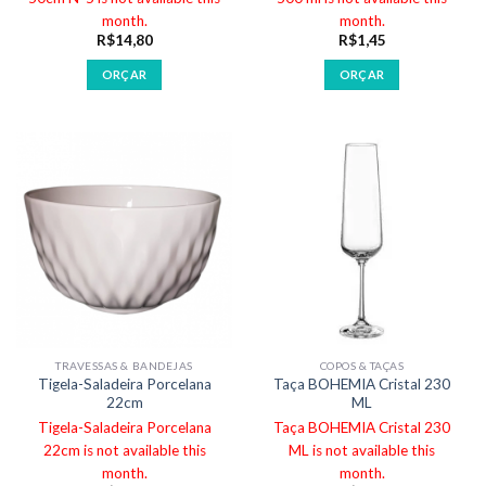
month.
month.
R$
14,80
R$
1,45
ORÇAR
ORÇAR
TRAVESSAS & BANDEJAS
COPOS & TAÇAS
Tigela-Saladeira Porcelana
Taça BOHEMIA Cristal 230
22cm
ML
Tigela-Saladeira Porcelana
Taça BOHEMIA Cristal 230
22cm is not available this
ML is not available this
month.
month.