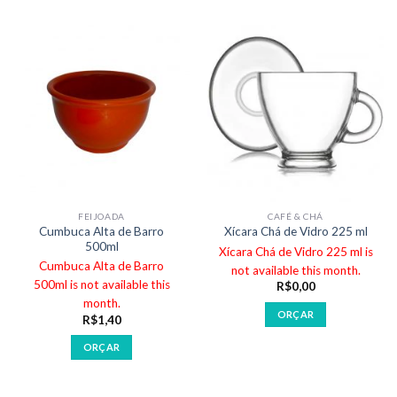
FEIJOADA
CAFÉ & CHÁ
Cumbuca Alta de Barro
Xícara Chá de Vidro 225 ml
500ml
Xícara Chá de Vidro 225 ml is
Cumbuca Alta de Barro
not available this month.
500ml is not available this
R$
0,00
month.
ORÇAR
R$
1,40
ORÇAR