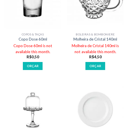
COPOS & TAÇAS
BOLEIRAS & BOMBONIERE
Copo Dose 60ml
Molheira de Cristal 140ml
Copo Dose 60ml is not
Molheira de Cristal 140ml is
available this month.
not available this month.
R$
0,50
R$
4,50
ORÇAR
ORÇAR