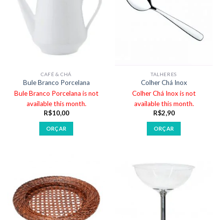
CAFÉ & CHÁ
TALHERES
Bule Branco Porcelana
Colher Chá Inox
Bule Branco Porcelana is not
Colher Chá Inox is not
available this month.
available this month.
R$
10,00
R$
2,90
ORÇAR
ORÇAR