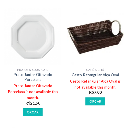
PRATOS & SOUSPLATS
CAFÉ & CHÁ
Prato Jantar Oitavado
Cesto Retangular Alça Oval
Porcelana
Cesto Retangular Alça Oval is
Prato Jantar Oitavado
not available this month.
Porcelana is not available this
R$
7,00
month.
ORÇAR
R$
21,50
ORÇAR