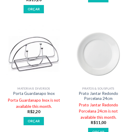
ORÇAR
MATERIAIS DIVERSOS
PRATOS & SOUSPLATS
Prato Jantar Redondo
Porta Guardanapo Inox
Porcelana 24cm
Porta Guardanapo Inox is not
Prato Jantar Redondo
available this month.
Porcelana 24cm is not
R$
2,20
available this month.
ORÇAR
R$
11,00
ORÇAR