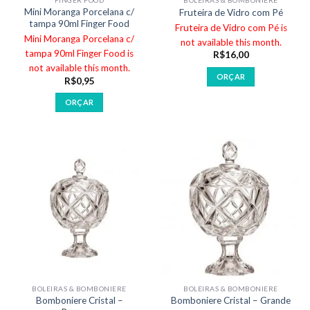
FINGER FOOD
BOLEIRAS & BOMBONIERE
Mini Moranga Porcelana c/
Fruteira de Vidro com Pé
tampa 90ml Finger Food
Fruteira de Vidro com Pé is
Mini Moranga Porcelana c/
not available this month.
tampa 90ml Finger Food is
R$
16,00
not available this month.
ORÇAR
R$
0,95
ORÇAR
BOLEIRAS & BOMBONIERE
BOLEIRAS & BOMBONIERE
Bomboniere Cristal –
Bomboniere Cristal – Grande