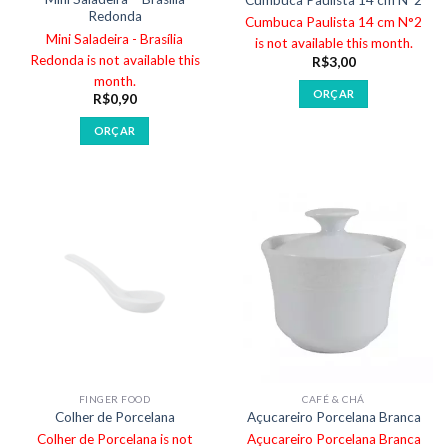
Redonda
Cumbuca Paulista 14 cm N°2
Mini Saladeira - Brasília
is not available this month.
Redonda is not available this
R$
3,00
month.
ORÇAR
R$
0,90
ORÇAR
FINGER FOOD
CAFÉ & CHÁ
Colher de Porcelana
Açucareiro Porcelana Branca
Colher de Porcelana is not
Açucareiro Porcelana Branca