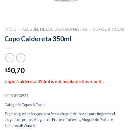
INÍCIO
ALUGUEL DE LOUÇAS PARA FESTAS
COPOS & TAÇAS
/
/
Copo Caldereta 350ml
0,70
R$
Copo Caldereta 350ml is not available this month.
REF:
DEC0921
Categoria
Copos & Taças
Tags:
aluguel de louças para festa
,
aluguel de louças para finger food
,
aluguel de pratos
,
Aluguel de Pratos e Talheres
,
Aluguel de Pratos e
Talheres SP Zona Sul