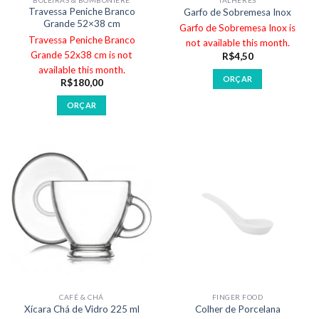
Travessa Peniche Branco
Garfo de Sobremesa Inox
Grande 52×38 cm
Garfo de Sobremesa Inox is
Travessa Peniche Branco
not available this month.
Grande 52x38 cm is not
R$
4,50
available this month.
ORÇAR
R$
180,00
ORÇAR
CAFÉ & CHÁ
FINGER FOOD
Xícara Chá de Vidro 225 ml
Colher de Porcelana