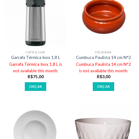
CAFÉ & CHÁ
FEIJOADA
Garrafa Térmica Inox 1,8 L
Cumbuca Paulista 14 cm N°2
Garrafa Térmica Inox 1,8 L is
Cumbuca Paulista 14 cm N°2
not available this month.
is not available this month.
R$
75,00
R$
3,00
ORÇAR
ORÇAR