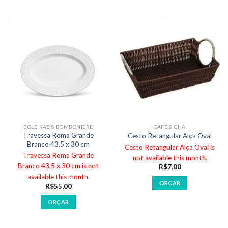
BOLEIRAS & BOMBONIERE
CAFÉ & CHÁ
Travessa Roma Grande
Cesto Retangular Alça Oval
Branco 43,5 x 30 cm
Cesto Retangular Alça Oval is
Travessa Roma Grande
not available this month.
Branco 43,5 x 30 cm is not
R$
7,00
available this month.
ORÇAR
R$
55,00
ORÇAR