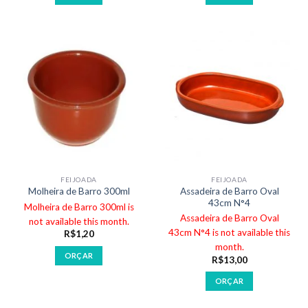
FEIJOADA
FEIJOADA
Assadeira de Barro Oval
Molheira de Barro 300ml
43cm N°4
Molheira de Barro 300ml is
Assadeira de Barro Oval
not available this month.
43cm N°4 is not available this
R$
1,20
month.
ORÇAR
R$
13,00
ORÇAR