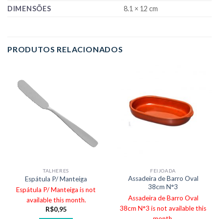
DIMENSÕES
8.1 × 12 cm
PRODUTOS RELACIONADOS
TALHERES
FEIJOADA
Assadeira de Barro Oval
Espátula P/ Manteiga
38cm N°3
Espátula P/ Manteiga is not
Assadeira de Barro Oval
available this month.
38cm N°3 is not available this
R$
0,95
month.