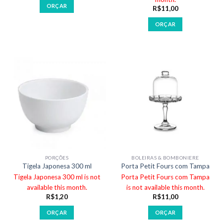
ORÇAR
R$
11,00
ORÇAR
PORÇÕES
BOLEIRAS & BOMBONIERE
Tigela Japonesa 300 ml
Porta Petit Fours com Tampa
Tigela Japonesa 300 ml is not
Porta Petit Fours com Tampa
available this month.
is not available this month.
R$
1,20
R$
11,00
ORÇAR
ORÇAR