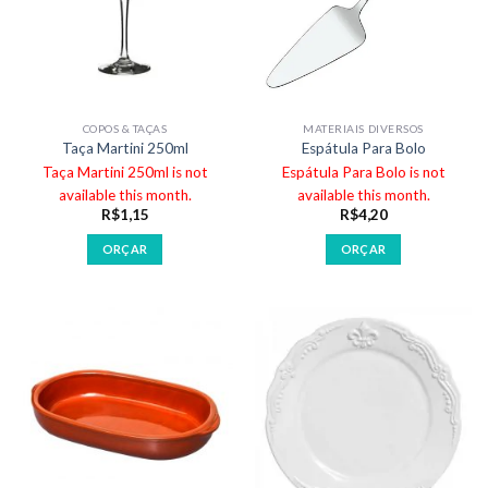
COPOS & TAÇAS
MATERIAIS DIVERSOS
Taça Martini 250ml
Espátula Para Bolo
Taça Martini 250ml is not
Espátula Para Bolo is not
available this month.
available this month.
R$
1,15
R$
4,20
ORÇAR
ORÇAR