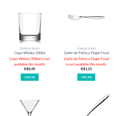
COPOS & TAÇAS
FINGER FOOD
Copo Whisky 300ml
Garfo de Petisco Finger Food
Copo Whisky 300ml is not
Garfo de Petisco Finger Food
available this month.
is not available this month.
R$
0,95
R$
1,55
ORÇAR
ORÇAR