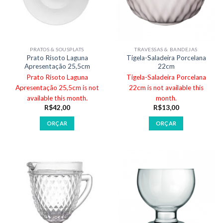
PRATOS & SOUSPLATS
TRAVESSAS & BANDEJAS
Prato Risoto Laguna
Tigela-Saladeira Porcelana
Apresentação 25,5cm
22cm
Prato Risoto Laguna
Tigela-Saladeira Porcelana
Apresentação 25,5cm is not
22cm is not available this
available this month.
month.
R$
42,00
R$
13,00
ORÇAR
ORÇAR