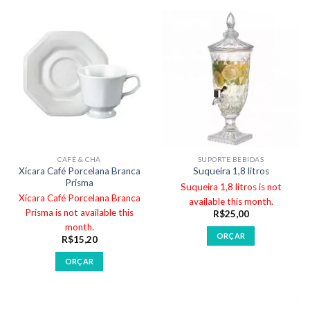
CAFÉ & CHÁ
SUPORTE BEBIDAS
Xícara Café Porcelana Branca
Suqueira 1,8 litros
Prisma
Suqueira 1,8 litros is not
Xícara Café Porcelana Branca
available this month.
Prisma is not available this
R$
25,00
month.
ORÇAR
R$
15,20
ORÇAR