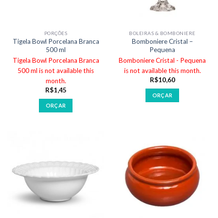
PORÇÕES
BOLEIRAS & BOMBONIERE
Tigela Bowl Porcelana Branca
Bomboniere Cristal –
500 ml
Pequena
Tigela Bowl Porcelana Branca
Bomboniere Cristal - Pequena
500 ml is not available this
is not available this month.
R$
10,60
month.
R$
1,45
ORÇAR
ORÇAR