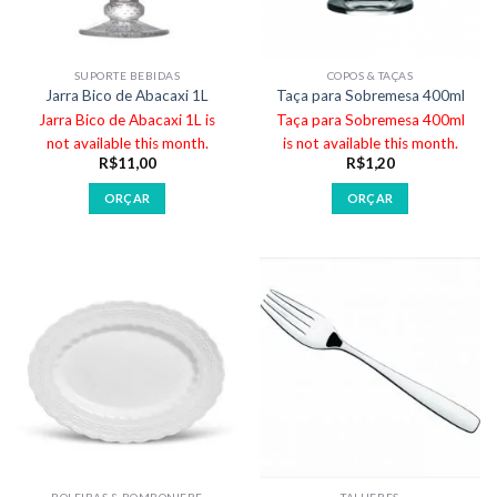
SUPORTE BEBIDAS
COPOS & TAÇAS
Jarra Bico de Abacaxi 1L
Taça para Sobremesa 400ml
Jarra Bico de Abacaxi 1L is
Taça para Sobremesa 400ml
not available this month.
is not available this month.
R$
11,00
R$
1,20
ORÇAR
ORÇAR
BOLEIRAS & BOMBONIERE
TALHERES