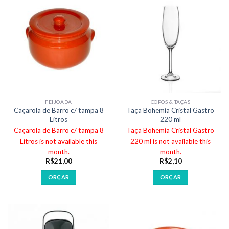
FEIJOADA
COPOS & TAÇAS
Caçarola de Barro c/ tampa 8
Taça Bohemia Cristal Gastro
Litros
220 ml
Caçarola de Barro c/ tampa 8
Taça Bohemia Cristal Gastro
Litros is not available this
220 ml is not available this
month.
month.
R$
21,00
R$
2,10
ORÇAR
ORÇAR