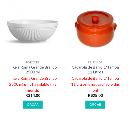
PORÇÕES
FEIJOADA
Tigela Roma Grande Branco
Caçarola de Barro c/ tampa
2500 ml
11 Litros
Tigela Roma Grande Branco
Caçarola de Barro c/ tampa
2500 ml is not available this
11 Litros is not available this
month.
month.
R$
14,00
R$
25,00
ORÇAR
ORÇAR