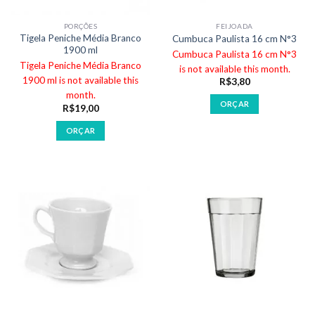
PORÇÕES
FEIJOADA
Tigela Peniche Média Branco
Cumbuca Paulista 16 cm N°3
1900 ml
Cumbuca Paulista 16 cm N°3
Tigela Peniche Média Branco
is not available this month.
1900 ml is not available this
R$
3,80
month.
ORÇAR
R$
19,00
ORÇAR