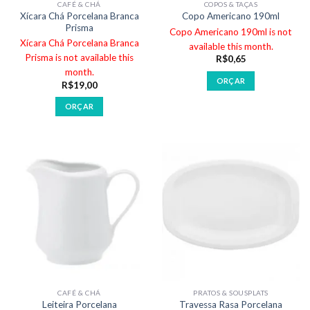
CAFÉ & CHÁ
COPOS & TAÇAS
Xícara Chá Porcelana Branca
Copo Americano 190ml
Prisma
Copo Americano 190ml is not
Xícara Chá Porcelana Branca
available this month.
Prisma is not available this
R$
0,65
month.
ORÇAR
R$
19,00
ORÇAR
CAFÉ & CHÁ
PRATOS & SOUSPLATS
Travessa Rasa Porcelana
Leiteira Porcelana