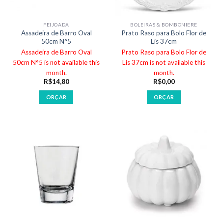
FEIJOADA
BOLEIRAS & BOMBONIERE
Assadeira de Barro Oval
Prato Raso para Bolo Flor de
50cm N°5
Lis 37cm
Assadeira de Barro Oval
Prato Raso para Bolo Flor de
50cm N°5 is not available this
Lis 37cm is not available this
month.
month.
R$
14,80
R$
0,00
ORÇAR
ORÇAR