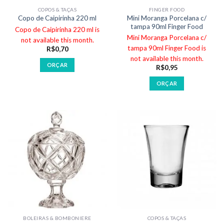
COPOS & TAÇAS
FINGER FOOD
Mini Moranga Porcelana c/
Copo de Caipirinha 220 ml
tampa 90ml Finger Food
Copo de Caipirinha 220 ml is
Mini Moranga Porcelana c/
not available this month.
tampa 90ml Finger Food is
R$
0,70
not available this month.
ORÇAR
R$
0,95
ORÇAR
BOLEIRAS & BOMBONIERE
COPOS & TAÇAS