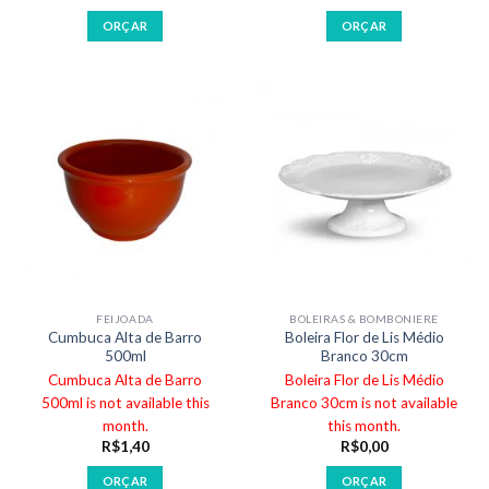
ORÇAR
ORÇAR
FEIJOADA
BOLEIRAS & BOMBONIERE
Cumbuca Alta de Barro
Boleira Flor de Lis Médio
500ml
Branco 30cm
Cumbuca Alta de Barro
Boleira Flor de Lis Médio
500ml is not available this
Branco 30cm is not available
month.
this month.
R$
1,40
R$
0,00
ORÇAR
ORÇAR