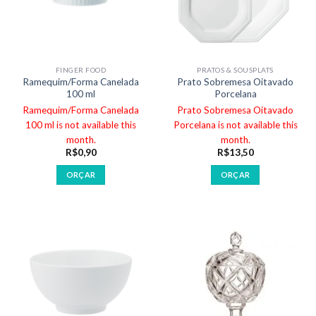
FINGER FOOD
PRATOS & SOUSPLATS
Ramequim/Forma Canelada
Prato Sobremesa Oitavado
100 ml
Porcelana
Ramequim/Forma Canelada
Prato Sobremesa Oitavado
100 ml is not available this
Porcelana is not available this
month.
month.
R$
0,90
R$
13,50
ORÇAR
ORÇAR